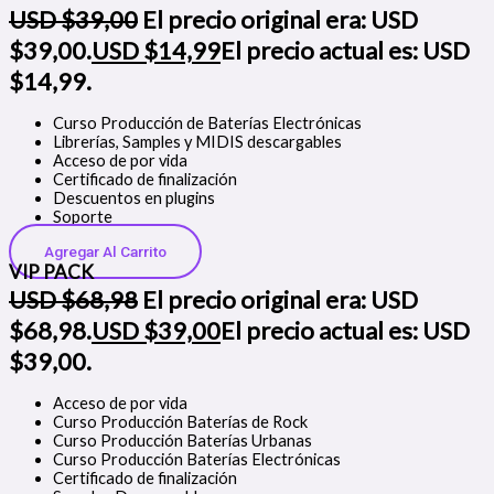
USD $
39,00
El precio original era: USD
$39,00.
USD $
14,99
El precio actual es: USD
$14,99.
Curso Producción de Baterías Electrónicas
Librerías, Samples y MIDIS descargables
Acceso de por vida
Certificado de finalización
Descuentos en plugins
Soporte
Agregar Al Carrito
VIP PACK
USD $
68,98
El precio original era: USD
$68,98.
USD $
39,00
El precio actual es: USD
$39,00.
Acceso de por vida
Curso Producción Baterías de Rock
Curso Producción Baterías Urbanas
Curso Producción Baterías Electrónicas
Certificado de finalización