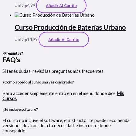
USD $
4,99
Añadir Al Carrito
Curso Producción de Baterías Urbano
USD $
14,99
Añadir Al Carrito
¿Preguntas?
FAQ's
Si tenés dudas, revisá las preguntas más frecuentes.
¿Cómo accedo al curso una vez comprado?
Para acceder simplemente entrá en en el menú donde dice
Mis
Cursos
¿Se incluye software?
El curso no incluye el software, el instructor te puede recomendar
versiones de acuerdo a tu necesidad, e instruirte donde
conseguirlo.