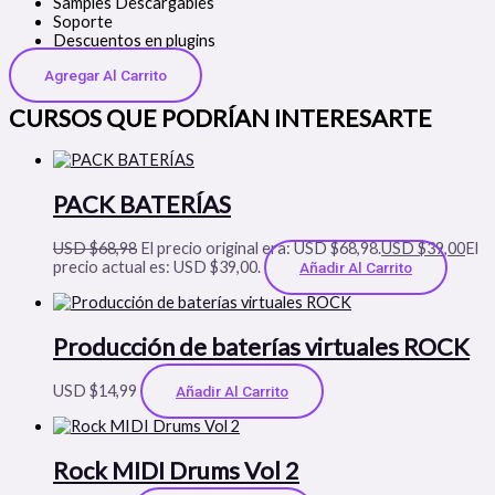
Samples Descargables
Soporte
Descuentos en plugins
Agregar Al Carrito
CURSOS QUE PODRÍAN INTERESARTE
PACK BATERÍAS
USD $
68,98
El precio original era: USD $68,98.
USD $
39,00
El
precio actual es: USD $39,00.
Añadir Al Carrito
Producción de baterías virtuales ROCK
USD $
14,99
Añadir Al Carrito
Rock MIDI Drums Vol 2