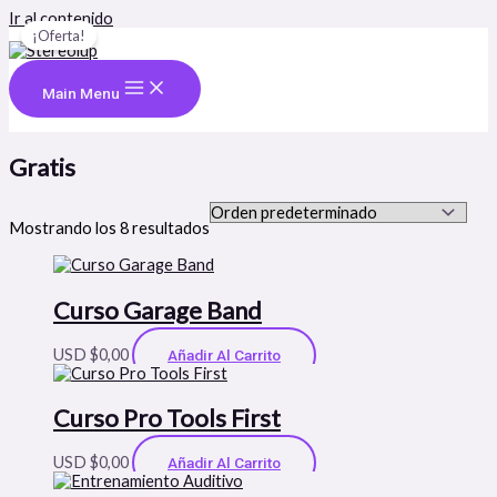
Ir al contenido
¡Oferta!
Main Menu
Gratis
Mostrando los 8 resultados
Curso Garage Band
USD $
0,00
Añadir Al Carrito
Curso Pro Tools First
USD $
0,00
Añadir Al Carrito