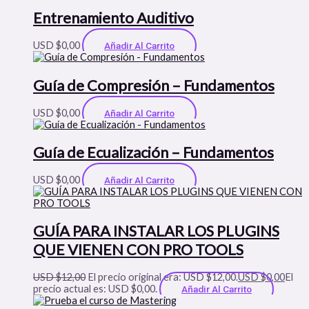
Entrenamiento Auditivo
USD $
0,00
Añadir Al Carrito
Guía de Compresión – Fundamentos
USD $
0,00
Añadir Al Carrito
Guía de Ecualización – Fundamentos
USD $
0,00
Añadir Al Carrito
GUÍA PARA INSTALAR LOS PLUGINS
QUE VIENEN CON PRO TOOLS
USD $
12,00
El precio original era: USD $12,00.
USD $
0,00
El
precio actual es: USD $0,00.
Añadir Al Carrito