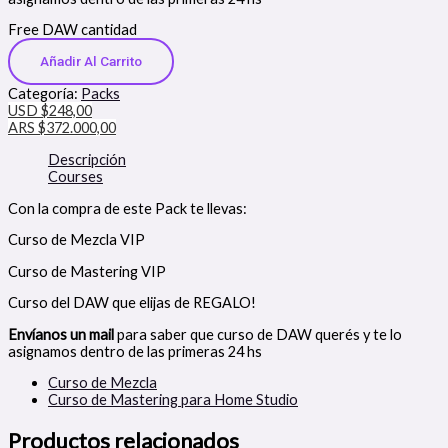
Free DAW cantidad
Añadir Al Carrito
Categoría:
Packs
USD $248,00
ARS $372.000,00
Descripción
Courses
Con la compra de este Pack te llevas:
Curso de Mezcla VIP
Curso de Mastering VIP
Curso del DAW que elijas de REGALO!
Envíanos un mail
para saber que curso de DAW querés y te lo
asignamos dentro de las primeras 24 hs
Curso de Mezcla
Curso de Mastering para Home Studio
Productos relacionados